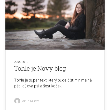
20.8. 2019
Tohle je Nový blog
Tohle je super text, který bude číst minimálně
pět lidí, dva psi a šest koček
Jakub Runza